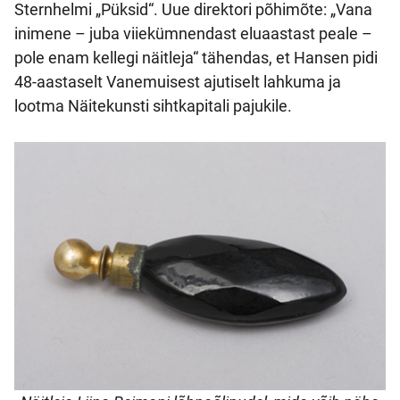
Sternhelmi „Püksid“. Uue direktori põhimõte: „Vana
inimene – juba viiekümnendast eluaastast peale –
pole enam kellegi näitleja“ tähendas, et Hansen pidi
48-aastaselt Vanemuisest ajutiselt lahkuma ja
lootma Näitekunsti sihtkapitali pajukile.