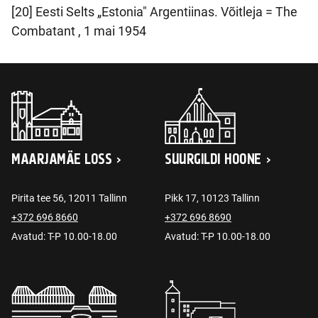
[20] Eesti Selts „Estonia" Argentiinas. Võitleja = The
Combatant , 1 mai 1954
MAARJAMÄE LOSS
SUURGILDI HOONE
Pirita tee 56, 12011 Tallinn
Pikk 17, 10123 Tallinn
+372 696 8660
+372 696 8690
Avatud: T-P 10.00-18.00
Avatud: T-P 10.00-18.00