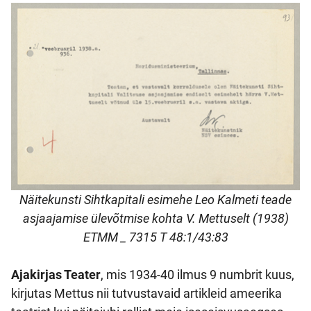
Näitekunsti Sihtkapitali esimehe Leo Kalmeti teade
asjaajamise ülevõtmise kohta V. Mettuselt (1938)
ETMM _ 7315 T 48:1/43:83
Ajakirjas Teater
, mis 1934-40 ilmus 9 numbrit kuus,
kirjutas Mettus nii tutvustavaid artikleid ameerika