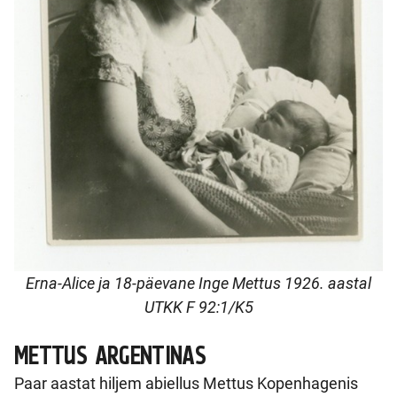
Erna-Alice ja 18-päevane Inge Mettus 1926. aastal
UTKK F 92:1/K5
METTUS ARGENTINAS
Paar aastat hiljem abiellus Mettus Kopenhagenis