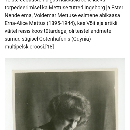
torpedeerimisel ka Mettuse tütred Ingeborg ja Ester.
Nende ema, Voldemar Mettuse esimene abikaasa
Erna-Alice Mettus (1895-1944), kes Võitleja artikli
väitel reisis koos tütardega, oli teistel andmetel
surnud sügisel Gotenhafenis (Gdynia)
multipelskleroosi.[18]