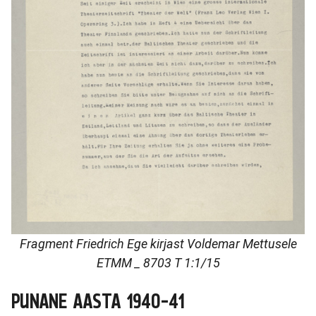
Fragment Friedrich Ege kirjast Voldemar Mettusele
ETMM _ 8703 T 1:1/15
PUNANE AASTA 1940-41