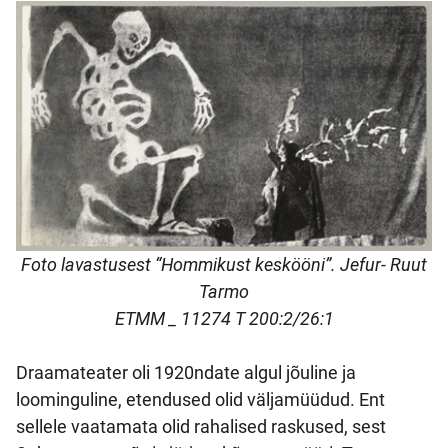
Foto lavastusest “Hommikust keskööni”. Jefur- Ruut
Tarmo
ETMM _ 11274 T 200:2/26:1
Draamateater oli 1920ndate algul jõuline ja
loominguline, etendused olid väljamüüdud. Ent
sellele vaatamata olid rahalised raskused, sest