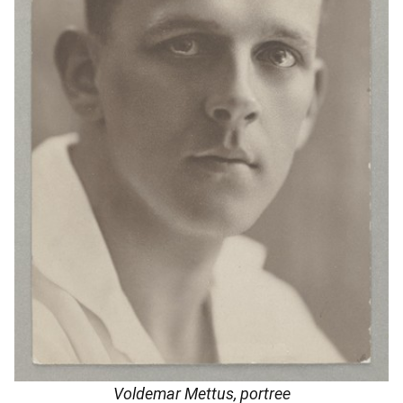
Voldemar Mettus, portree