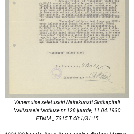
Vanemuise seletuskiri Näitekunsti Sihtkapitali
Valitsusele taotluse nr 128 juurde, 11.04.1930
ETMM _ 7315 T 48:1/31:15