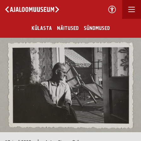
KÜLASTA
NÄITUSED
SÜNDMUSED