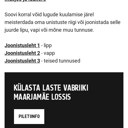
Soovi korral võid lugude kuulamise järel
meisterdada oma unistuste riigi või joonistada selle
juurde lipu, vapi või mõne muu tunnuse.
Joonistusleht 1
- lipp
Joonistusleht 2
- vapp
Joonistusleht 3
- teised tunnused
KÜLASTA LASTE VABRIIKI
MAARJAMÄE LOSSIS
PILETIINFO