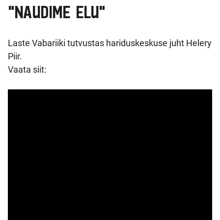
"NAUDIME ELU"
Laste Vabariiki tutvustas hariduskeskuse juht Helery
Piir.
Vaata siit: