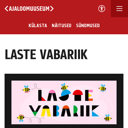
KÜLASTA
NÄITUSED
SÜNDMUSED
LASTE VABARIIK