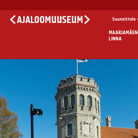
Suunnittele v
MAARJAMÄEN
LINNA