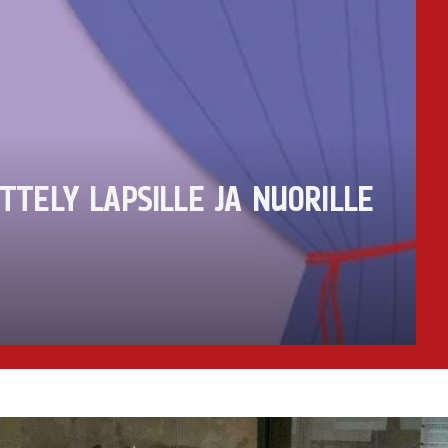
TELY LAPSILLE JA NUORILLE
0