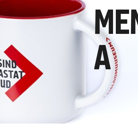
MEM
A