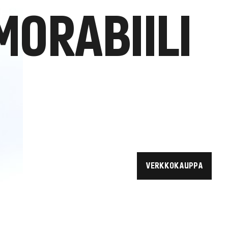
ORABIILI
VERKKOKAUPPA