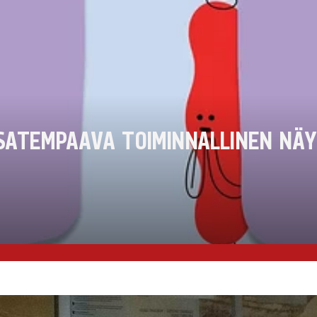
SATEMPAAVA TOIMINNALLINEN NÄYT