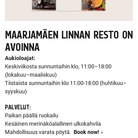
MAARJAMÄEN LINNAN RESTO ON
AVOINNA
Aukioloajat:
Keskiviikosta sunnuntaihin klo, 11:00–18:00
(lokakuu–maaliskuu)
Tiistaista sunnuntaihin klo 11:00-18:00 (huhtikuu–
syyskuu)
PALVELUT:
Paikan päällä ruokailu
Kesäinen merinäköalallinen ulkokahvila
Mahdollisuus varata pöytä.
Book now!