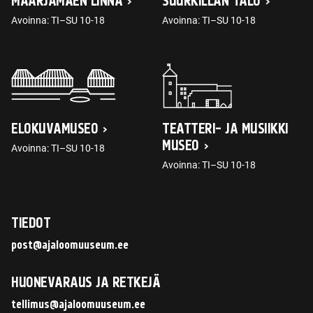
MAARJAMÄEN LINNA
SUURKILLAN TALO
Avoinna: TI–SU 10-18
Avoinna: TI–SU 10-18
ELOKUVAMUSEO
TEATTERI- JA MUSIIKKI
MUSEO
Avoinna: TI–SU 10-18
Avoinna: TI–SU 10-18
TIEDOT
post@ajaloomuuseum.ee
HUONEVARAUS JA RETKEJÄ
tellimus@ajaloomuuseum.ee