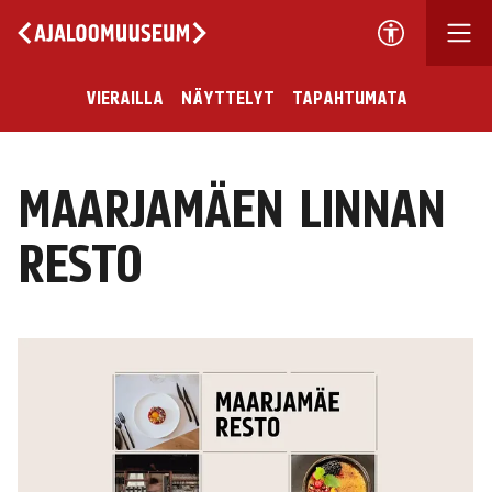
VIERAILLA
NÄYTTELYT
TAPAHTUMATA
MAARJAMÄEN LINNAN
RESTO