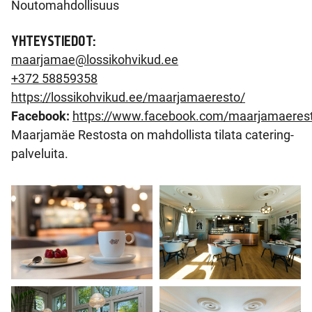
Noutomahdollisuus
YHTEYSTIEDOT:
maarjamae@lossikohvikud.ee
+372 58859358
https://lossikohvikud.ee/maarjamaeresto/
Facebook:
https://www.facebook.com/maarjamaeres
Maarjamäe Restosta on mahdollista tilata catering-
palveluita.