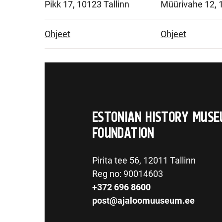
Pikk 17, 10123 Tallinn
Müürivahe 12, 1
Ohjeet
Ohjeet
ESTONIAN HISTORY MUSE
FOUNDATION
Pirita tee 56, 12011 Tallinn
Reg no: 90014603
+372 696 8600
post@ajaloomuuseum.ee