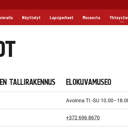
ierailu
Näyttelyt
Lapsiperheet
Museosta
Yhteysti
OT
EN TALLIRAKENNUS
ELOKUVAMUSEO
Avoinna TI -SU 10.00–18.0
+372 696 8670