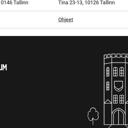
0146 Tallinn
Tina 23-13, 10126 Tallinn
Ohjeet
UM