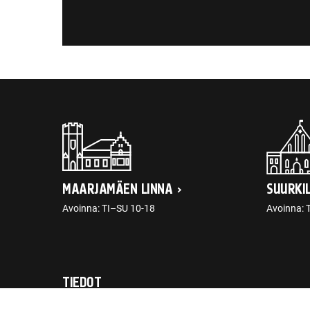
MAARJAMÄEN LINNA
SUURKI
Avoinna: TI–SU 10-18
Avoinna: 
TIEDOT
post@ajaloomuuseum.ee