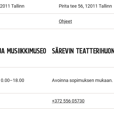
12011 Tallinn
Pirita tee 56, 12011 Tallinn
Ohjeet
JA MUSIIKKIMUSEO
SÄREVIN TEATTERIHUO
10.00–18.00
Avoinna sopimuksen mukaan.
+372 556 05730