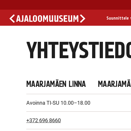
Suunnittele v
YHTEYSTIED
MAARJAMÄEN LINNA
MAARJAMÄ
Avoinna TI-SU 10.00–18.00
+372 696 8660