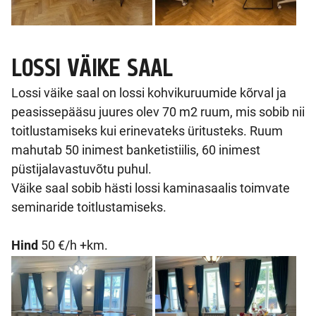
LOSSI VÄIKE SAAL
Lossi väike saal on lossi kohvikuruumide kõrval ja
peasissepääsu juures olev 70 m2 ruum, mis sobib nii
toitlustamiseks kui erinevateks üritusteks. Ruum
mahutab 50 inimest banketistiilis, 60 inimest
püstijalavastuvõtu puhul.
Väike saal sobib hästi lossi kaminasaalis toimvate
seminaride toitlustamiseks.
Hind
50 €/h +km.