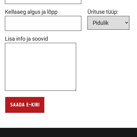
Kellaaeg algus ja lõpp
Ürituse tüüp:
Lisa info ja soovid