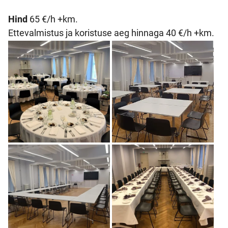
Hind
65 €/h +km.
Ettevalmistus ja koristuse aeg hinnaga 40 €/h +km.