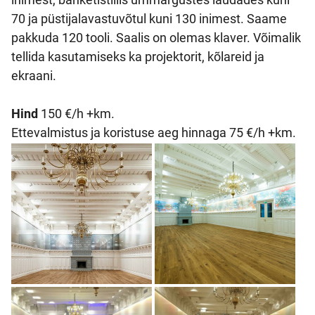
70 ja püstijalavastuvõtul kuni 130 inimest. Saame
pakkuda 120 tooli. Saalis on olemas klaver. Võimalik
tellida kasutamiseks ka projektorit, kõlareid ja
ekraani.
Hind
150 €/h +km.
Ettevalmistus ja koristuse aeg hinnaga 75 €/h +km.