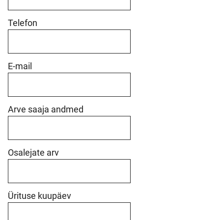
Telefon
E-mail
Arve saaja andmed
Osalejate arv
Ürituse kuupäev