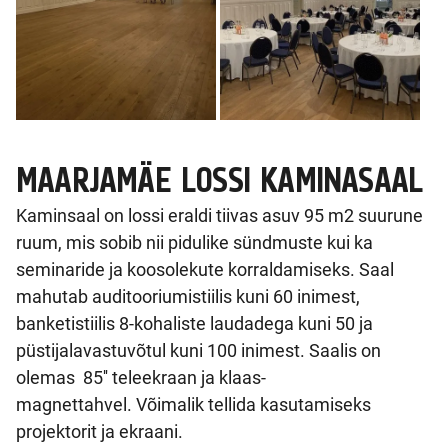
MAARJAMÄE LOSSI KAMINASAAL
Kaminsaal on lossi eraldi tiivas asuv 95 m2 suurune
ruum, mis sobib nii pidulike sündmuste kui ka
seminaride ja koosolekute korraldamiseks. Saal
mahutab auditooriumistiilis kuni 60 inimest,
banketistiilis 8-kohaliste laudadega kuni 50 ja
püstijalavastuvõtul kuni 100 inimest. Saalis on
olemas 85'' teleekraan ja klaas-
magnettahvel. Võimalik tellida kasutamiseks
projektorit ja ekraani.