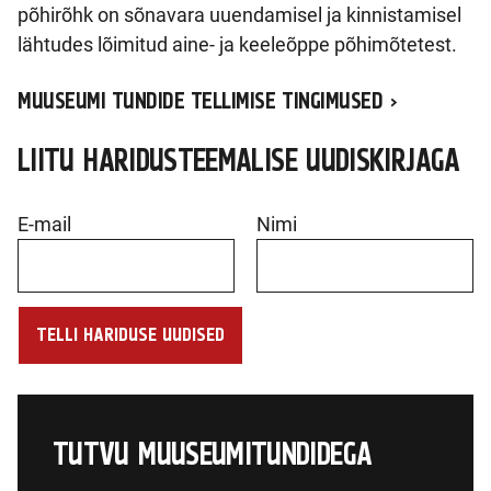
põhirõhk on sõnavara uuendamisel ja kinnistamisel
lähtudes lõimitud aine- ja keeleõppe põhimõtetest.
MUUSEUMI TUNDIDE TELLIMISE TINGIMUSED
LIITU HARIDUSTEEMALISE UUDISKIRJAGA
E-mail
Nimi
TUTVU MUUSEUMITUNDIDEGA