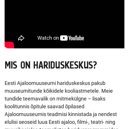
MIS ON HARIDUSKESKUS?
Eesti Ajaloomuuseumi hariduskeskus pakub
muuseumitunde kõikidele kooliastmetele. Meie
tundide teemavalik on mitmekülgne – lisaks
koolitunnis õpitule saavad õpilased
Ajaloomuuseumis teadmisi kinnistada ja nendest
elulisi seoseid luua Eesti ajaloo, filmi-, teatri- ning