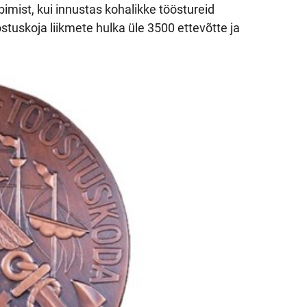
mist, kui innustas kohalikke tööstureid
tuskoja liikmete hulka üle 3500 ettevõtte ja