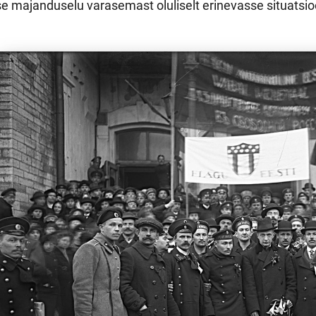
se majanduselu varasemast oluliselt erinevasse situatsio