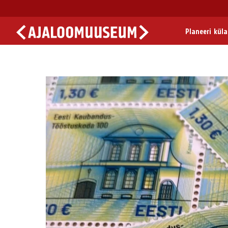
Planeeri kül