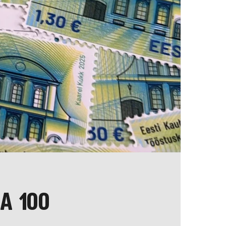
A 100