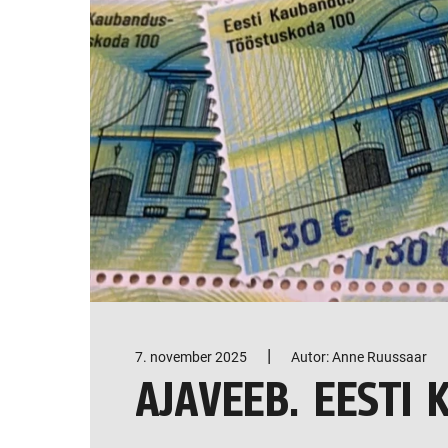
|
7. november 2025
Autor: Anne Ruussaar
AJAVEEB. EESTI