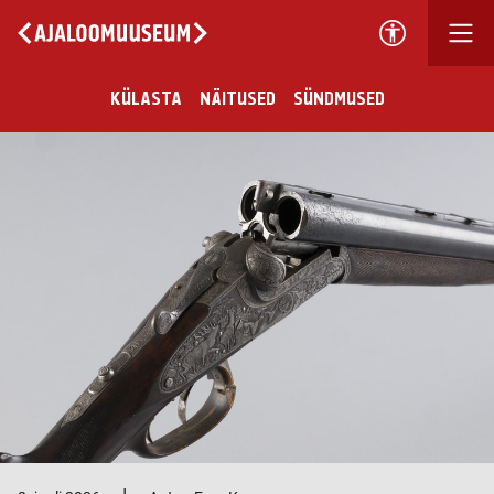
KÜLASTA
NÄITUSED
SÜNDMUSED