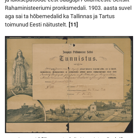
Rahaministeeriumi pronksmedali. 1903. aasta suvel
aga sai ta hõbemedalid ka Tallinnas ja Tartus
toimunud Eesti näitustelt.
[11]