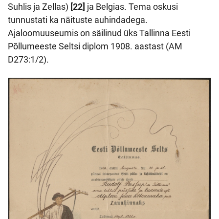
Suhlis ja Zellas)
[22]
ja Belgias. Tema oskusi
tunnustati ka näituste auhindadega.
Ajaloomuuseumis on säilinud üks Tallinna Eesti
Põllumeeste Seltsi diplom 1908. aastast (AM
D273:1/2).