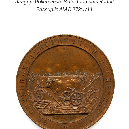
Jaagupi Põllumeeste Seltsi tunnistus Rudolf
Passupile AM D 273:1/11