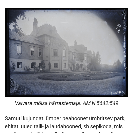
Vaivara mõisa härrastemaja. AM N 5642:549
Samuti kujundati ümber peahoonet ümbritsev park,
ehitati uued talli- ja laudahooned, sh sepikoda, mis