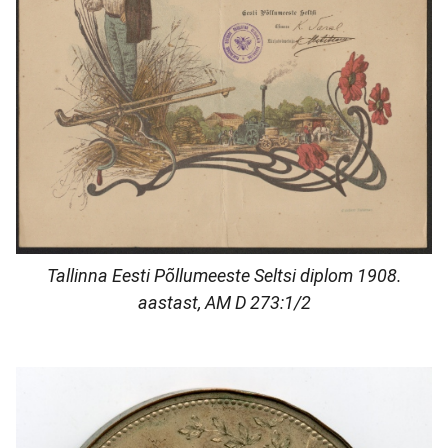
Tallinna Eesti Põllumeeste Seltsi diplom 1908.
aastast, AM D 273:1/2