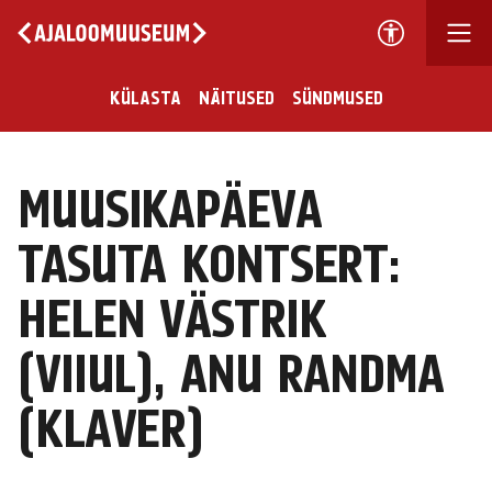
KÜLASTA
NÄITUSED
SÜNDMUSED
MUUSIKAPÄEVA
TASUTA KONTSERT:
HELEN VÄSTRIK
(VIIUL), ANU RANDMA
(KLAVER)