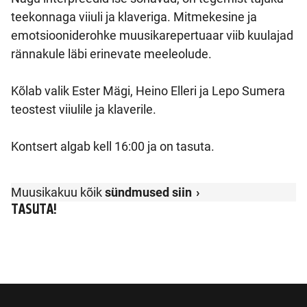
teekonnaga viiuli ja klaveriga. Mitmekesine ja
emotsiooniderohke muusikarepertuaar viib kuulajad
rännakule läbi erinevate meeleolude.
Kõlab valik Ester Mägi, Heino Elleri ja Lepo Sumera
teostest viiulile ja klaverile.
Kontsert algab kell 16:00 ja on tasuta.
Muusikakuu kõik
sündmused siin
TASUTA!