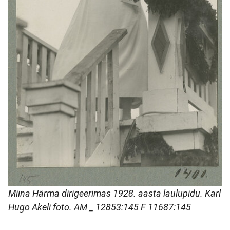
Miina Härma dirigeerimas 1928. aasta laulupidu. Karl
Hugo Akeli foto. AM _ 12853:145 F 11687:145