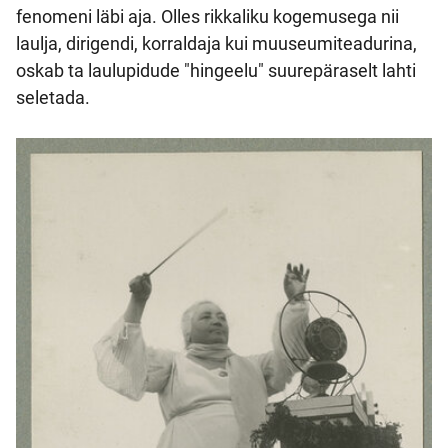
fenomeni läbi aja. Olles rikkaliku kogemusega nii
laulja, dirigendi, korraldaja kui muuseumiteadurina,
oskab ta laulupidude "hingeelu" suurepäraselt lahti
seletada.