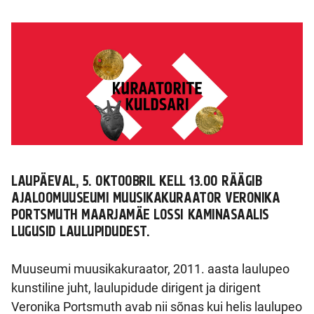
LAUPÄEVAL, 5. OKTOOBRIL KELL 13.00 RÄÄGIB
AJALOOMUUSEUMI MUUSIKAKURAATOR VERONIKA
PORTSMUTH MAARJAMÄE LOSSI KAMINASAALIS
LUGUSID LAULUPIDUDEST.
Muuseumi muusikakuraator, 2011. aasta laulupeo
kunstiline juht, laulupidude dirigent ja dirigent
Veronika Portsmuth avab nii sõnas kui helis laulupeo