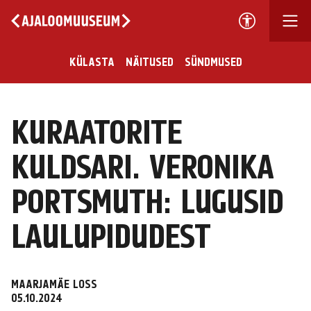
KÜLASTA
NÄITUSED
SÜNDMUSED
KURAATORITE
KULDSARI. VERONIKA
PORTSMUTH: LUGUSID
LAULUPIDUDEST
MAARJAMÄE LOSS
05.10.2024