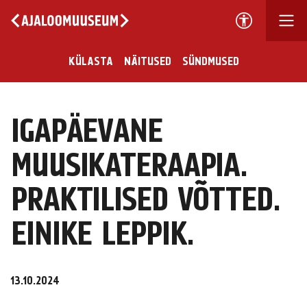
KÜLASTA
NÄITUSED
SÜNDMUSED
IGAPÄEVANE
MUUSIKATERAAPIA.
PRAKTILISED VÕTTED.
EINIKE LEPPIK.
13.10.2024