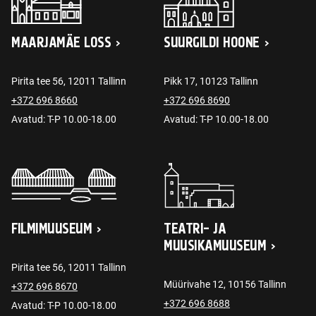
MAARJAMÄE LOSS
SUURGILDI HOONE
Pirita tee 56, 12011 Tallinn
Pikk 17, 10123 Tallinn
+372 696 8660
+372 696 8690
Avatud: T-P 10.00-18.00
Avatud: T-P 10.00-18.00
FILMIMUUSEUM
TEATRI- JA
MUUSIKAMUUSEUM
Pirita tee 56, 12011 Tallinn
Müürivahe 12, 10156 Tallinn
+372 696 8670
+372 696 8688
Avatud: T-P 10.00-18.00