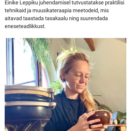
Einike Leppiku juhendamisel tutvustatakse praktilisi
tehnikaid ja muusikateraapia meetodeid, mis
aitavad taastada tasakaalu ning suurendada
eneseteadlikkust.