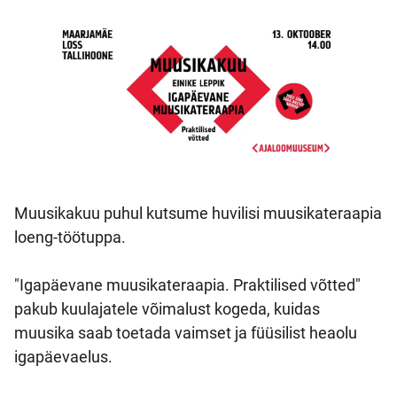
Muusikakuu puhul kutsume huvilisi muusikateraapia
loeng-töötuppa.
"Igapäevane muusikateraapia. Praktilised võtted"
pakub kuulajatele võimalust kogeda, kuidas
muusika saab toetada vaimset ja füüsilist heaolu
igapäevaelus.