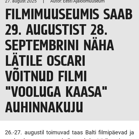
|
27. august 2025
Autor: Eesti Ajaloomuuseum
FILMIMUUSEUMIS SAAB
29. AUGUSTIST 28.
SEPTEMBRINI NÄHA
LÄTILE OSCARI
VÕITNUD FILMI
"VOOLUGA KAASA"
AUHINNAKUJU
26.-27. augustil toimuvad taas Balti filmipäevad ja