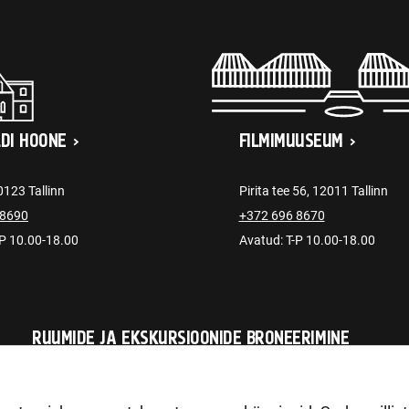
LDI HOONE
FILMIMUUSEUM
0123 Tallinn
Pirita tee 56, 12011 Tallinn
 8690
+372 696 8670
-P 10.00-18.00
Avatud: T-P 10.00-18.00
RUUMIDE JA EKSKURSIOONIDE BRONEERIMINE
tellimus@ajaloomuuseum.ee