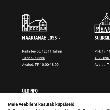
MAARJAMÄE LOSS
SUURGI
Pirita tee 56, 12011 Tallinn
Pikk 17, 1
+372 696 8660
+372 696
Avatud: T-P 10.00-18.00
Avatud: T
ÜLDINFO
post@ajaloomuuseum.ee
Meie veebileht kasutab küpsiseid