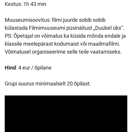
Kestus: 1h 43 min
Muuseumisoovitus: filmi juurde sobib sobib
külastada Filmimuuseumi püsinäitust „Duubel üks“.
PS: Õpetajal on võimalus ka küsida mõnda endale ja
klassile meelepärast kodumaist või maailmafilmi.
Võimalusel organiseerime selle teile vaatamiseks.
Hind
: 4 eur / õpilane
Grupi suurus minimaalselt 20 õpilast.