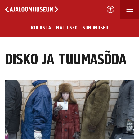
KÜLASTA
NÄITUSED
SÜNDMUSED
DISKO JA TUUMASÕDA