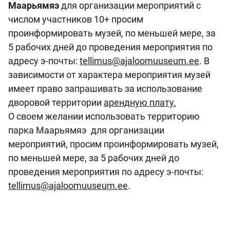
Маарьямяэ
для организации мероприятий с
числом участников 10+ просим
проинформировать музей, по меньшей мере, за
5 рабочих дней до проведения мероприятия по
адресу э-почты:
tellimus@ajaloomuuseum.ee
. В
зависимости от характера мероприятия музей
имеет право запрашивать за использование
дворовой территории
арендную плату.
О своем желании использовать территорию
парка Маарьямяэ для организации
мероприятий, просим проинформировать музей,
по меньшей мере, за 5 рабочих дней до
проведения мероприятия по адресу э-почты:
tellimus@ajaloomuuseum.ee
.