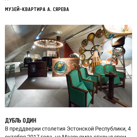
МУЗЕЙ-КВАРТИРА А. СЯРЕВА
ДУБЛЬ ОДИН
В преддверии столетия Эстонской Республики, 4
октября 2017 года, на Маарьямяэ открыл свои