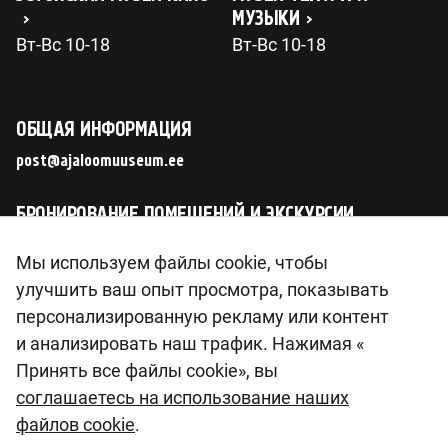
МУЗЫКИ
Вт-Вс 10-18
Вт-Вс 10-18
ОБЩАЯ ИНФОРМАЦИЯ
post@ajaloomuuseum.ee
БРОНИРОВАНИЕ ПОМЕЩЕНИЙ И ЭКСКУРСИИ
tellimus@ajaloomuuseum.ee
Мы используем файлы cookie, чтобы
улучшить ваш опыт просмотра, показывать
СЛЕДИТЕ ЗА НАМИ В СОЦИАЛЬНЫХ СЕТЯХ
персонализированную рекламу или контент
и анализировать наш трафик. Нажимая «
Принять все файлы cookie», вы
соглашаетесь на использование наших
© 2026 Eesti Ajaloomuuseum SA
файлов cookie
.
Pirita tee 56, 12011 Tallinn